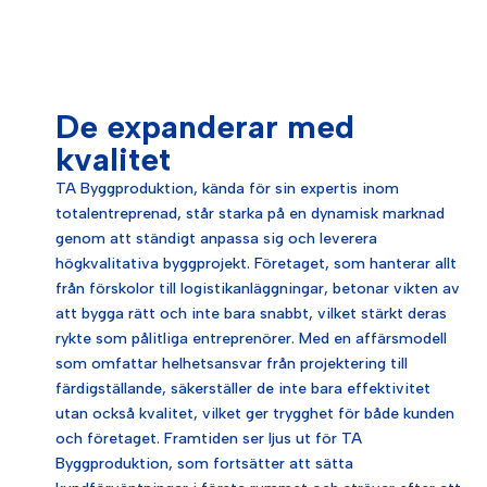
De expanderar med
kvalitet
TA Byggproduktion, kända för sin expertis inom
totalentreprenad, står starka på en dynamisk marknad
genom att ständigt anpassa sig och leverera
högkvalitativa byggprojekt. Företaget, som hanterar allt
från förskolor till logistikanläggningar, betonar vikten av
att bygga rätt och inte bara snabbt, vilket stärkt deras
rykte som pålitliga entreprenörer. Med en affärsmodell
som omfattar helhetsansvar från projektering till
färdigställande, säkerställer de inte bara effektivitet
utan också kvalitet, vilket ger trygghet för både kunden
och företaget. Framtiden ser ljus ut för TA
Byggproduktion, som fortsätter att sätta