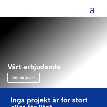
Vårt erbjudande
Kontakta oss
Inga projekt är för stort