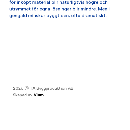
för inköpt material blir naturligtvis högre och
utrymmet för egna lösningar blir mindre. Men i
gengäld minskar byggtiden, ofta dramatiskt.
2026 ⓒ TA Byggproduktion AB
Skapad av
Vium