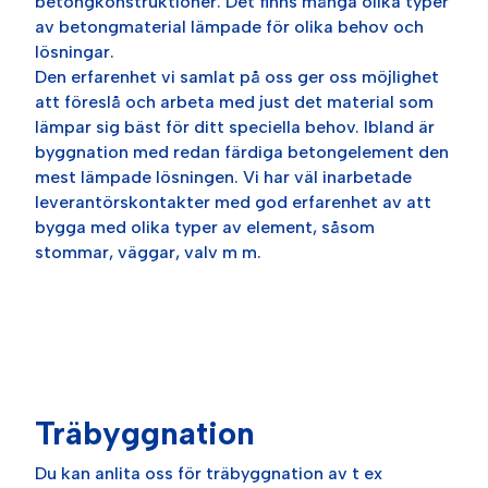
betongkonstruktioner. Det finns många olika typer
av betongmaterial lämpade för olika behov och
lösningar.
Den erfarenhet vi samlat på oss ger oss möjlighet
att föreslå och arbeta med just det material som
lämpar sig bäst för ditt speciella behov. Ibland är
byggnation med redan färdiga betongelement den
mest lämpade lösningen. Vi har väl inarbetade
leverantörskontakter med god erfarenhet av att
bygga med olika typer av element, såsom
stommar, väggar, valv m m.
Träbyggnation
Du kan anlita oss för träbyggnation av t ex